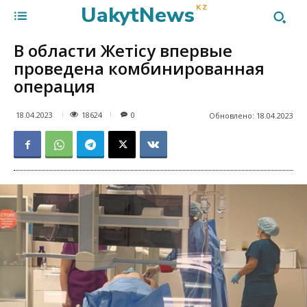
UakytNews
KZ
В области Жетісу впервые
проведена комбинированная
операция
18624
18.04.2023
0
Обновлено:
18.04.2023