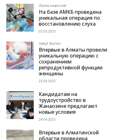
Лента новостей
На базе АМКБ проведена
уникальная операция по
восстановлению слуха
02.05.2023
Uakyt Stories
Впервые в Алматы провели
уникальную операцию с
сохранением
репродуктивной функции
женщины
25.04.2023
Кандидатам на
трудоустройство в
Жанаозене предлагают
новые условия
24.04.2023
Впервые в Алматинской
области проведена