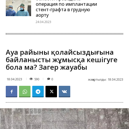
операция по имплантации
стент-графта в грудную
аорту
24.04.2023