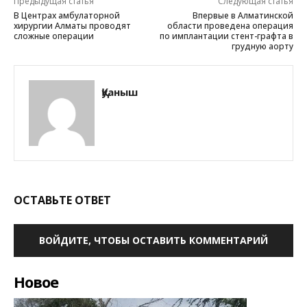
Предыдущая статья
Следующая статья
В Центрах амбулаторной
Впервые в Алматинской
хирургии Алматы проводят
области проведена операция
сложные операции
по имплантации стент-графта в
грудную аорту
Қуаныш
ОСТАВЬТЕ ОТВЕТ
ВОЙДИТЕ, ЧТОБЫ ОСТАВИТЬ КОММЕНТАРИЙ
Новое