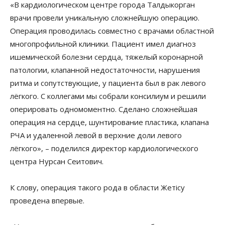
«В кардиологическом центре города Талдыкорган
врачи провели уникальную сложнейшую операцию.
Операция проводилась совместно с врачами областной
многопрофильной клиники. Пациент имел диагноз
ишемической болезни сердца, тяжелый коронарной
патологии, клапанной недостаточности, нарушения
ритма и сопутствующие, у пациента был в рак левого
лёгкого. С коллегами мы собрали консилиум и решили
оперировать одномоментно. Сделано сложнейшая
операция на сердце, шунтирование пластика, клапана
РЧА и удаленной левой в верхние доли левого
лёгкого», – поделился директор кардиологического
центра Нурсан Сеитович.
К слову, операция такого рода в области Жетісу
проведена впервые.