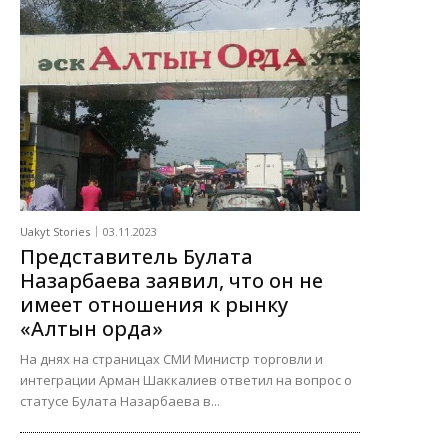
Uakyt Stories
03.11.2023
Представитель Булата
Назарбаева заявил, что он не
имеет отношения к рынку
«Алтын орда»
На днях на страницах СМИ Министр торговли и
интеграции Арман Шаккалиев ответил на вопрос о
статусе Булата Назарбаева в...