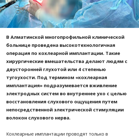
В Алматинской многопрофильной клинической
больнице проведена высокотехнологичная
операция по кохлеарной имплантации. Такие
хирургические вмешательства делают людям с
двусторонней глухотой или 4 степенью
тугоухости. Под термином «кохлеарная
имплантация» подразумевается вживление
электродных систем во внутреннее ухо с целью
восстановления слухового ощущения путем
непосредственной электрической стимуляции
волокон слухового нерва.
Кохлеарные имплантации проводят только в