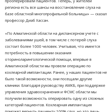
прооперировали пациентов. Теперь, у жителей
региона есть все шансы на восстановление слуха на
базе областной многопрофильной больницы» — сказал
профессор Диаб Хассан.
«По Алматинской области на диспансерном учете с
заболеваниями ушей, в том числе с потерей слуха
состоит более 1000 человек. Учитывая, что имеется
потребность в повышении оказания
оториноларингологической помощи, впервые в
Алматинской области мы провели операцию по
кохлеарной имплантации. Ранее, у наших пациентов не
было такой возможности, они посещали другие
клиники. Благодаря руководству АМКБ, при поддержке
управления здравоохранения и ФСМС области мы
получили возможность оперировать одну из сложных
категорий пациентов. Кохлеарная имплантация
поможет вернуть пациенту 100% слух, но это лишь