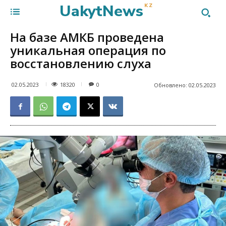
UakytNews
KZ
На базе АМКБ проведена
уникальная операция по
восстановлению слуха
18320
02.05.2023
0
Обновлено:
02.05.2023