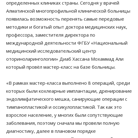
определенных клиниках страны. Сегодня у врачей
Алматинской многопрофильной клинической больницы
появилась возможность перенять самые передовые
методики и богатый опыт доктора медицинских наук,
профессора, заместителя директора по
международной деятельности ФГБУ «Национальный
медицинский исследовательский центр
оториноларингологии» Диаб Хассана Мохаммад Али
который провёл мастер-класс на базе больницы.
«В рамках мастер-класса выполнено 8 операций, среди
которых были кохлеарные имплантации, дренирование
эндолимфатического мешка, санирующие операции с
тимпанопластикой и оссикулопластикой. Так как это
взрослое население, у многих были сопутствующие
заболевания, поэтому сначала мы провели полную
диагностику, далее в плановом порядке