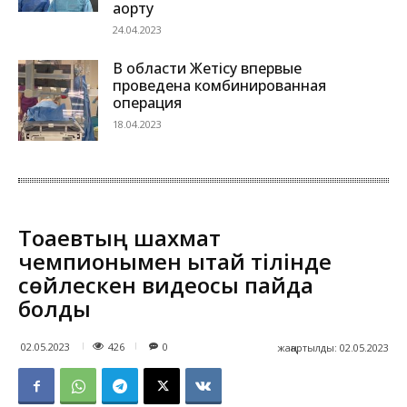
аорту
24.04.2023
В области Жетісу впервые
проведена комбинированная
операция
18.04.2023