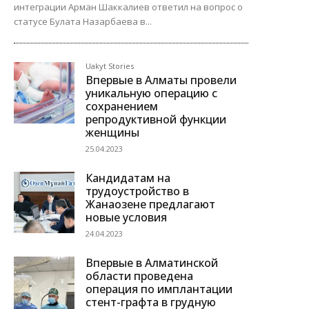
интеграции Арман Шаккалиев ответил на вопрос о
статусе Булата Назарбаева в...
Uakyt Stories
Впервые в Алматы провели
уникальную операцию с
сохранением
репродуктивной функции
женщины
25.04.2023
Кандидатам на
трудоустройство в
Жанаозене предлагают
новые условия
24.04.2023
Впервые в Алматинской
области проведена
операция по имплантации
стент-графта в грудную