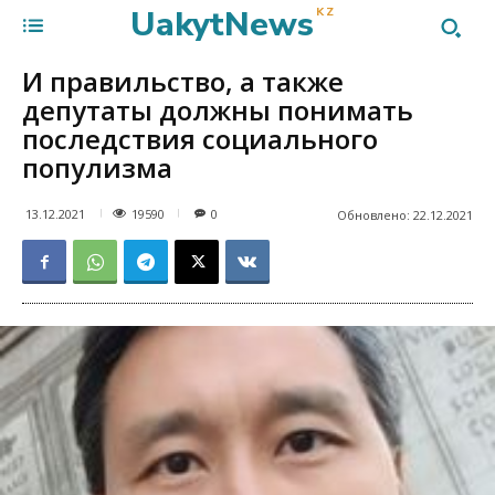
UakytNews
KZ
И правильство, а также
депутаты должны понимать
последствия социального
популизма
19590
13.12.2021
0
Обновлено:
22.12.2021