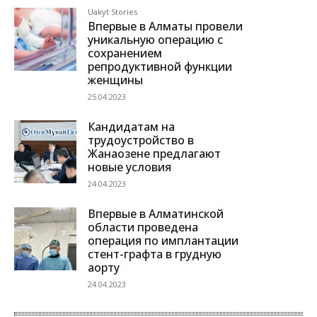
Uakyt Stories
Впервые в Алматы провели
уникальную операцию с
сохранением
репродуктивной функции
женщины
25.04.2023
Кандидатам на
трудоустройство в
Жанаозене предлагают
новые условия
24.04.2023
Впервые в Алматинской
области проведена
операция по имплантации
стент-графта в грудную
аорту
24.04.2023