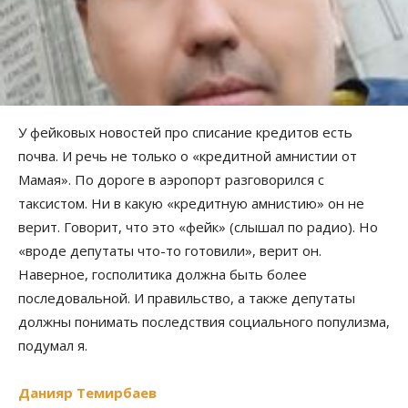
У фейковых новостей про списание кредитов есть
почва. И речь не только о «кредитной амнистии от
Мамая». По дороге в аэропорт разговорился с
таксистом. Ни в какую «кредитную амнистию» он не
верит. Говорит, что это «фейк» (слышал по радио). Но
«вроде депутаты что-то готовили», верит он.
Наверное, госполитика должна быть более
последовальной. И правильство, а также депутаты
должны понимать последствия социального популизма,
подумал я.
Данияр Темирбаев