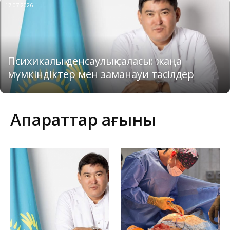
17.07.2026
Психикалық денсаулық саласы: жаңа
мүмкіндіктер мен заманауи тәсілдер
Ақпараттар ағыны