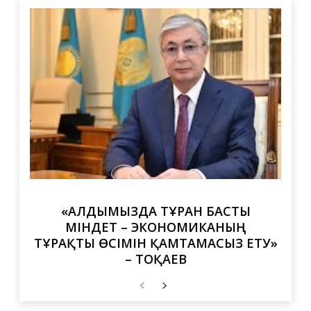
«АЛДЫМЫЗДА ТҰРҒАН БАСТЫ
МІНДЕТ – ЭКОНОМИКАНЫҢ
ТҰРАҚТЫ ӨСІМІН ҚАМТАМАСЫЗ ЕТУ»
– ТОҚАЕВ