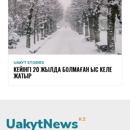
UAKYT STORIES
КЕЙІНГІ 20 ЖЫЛДА БОЛМАҒАН ҚЫС КЕЛЕ
ЖАТЫР
UakytNews
KZ