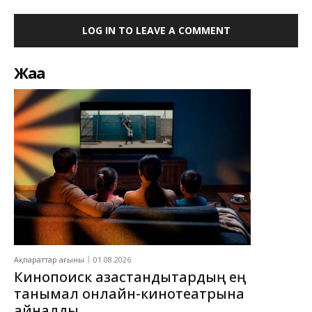
LOG IN TO LEAVE A COMMENT
Жаңа
Ақпараттар ағыны
01.08.2026
Кинопоиск қазақстандықтардың ең
танымал онлайн-кинотеатрына
айналды