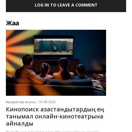
LOG IN TO LEAVE A COMMENT
Жаңа
Ақпараттар ағыны
01.08.2026
Кинопоиск қазақстандықтардың ең
танымал онлайн-кинотеатрына
айналды