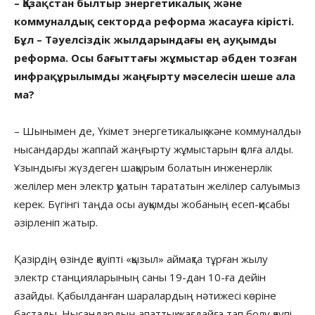
– Қазақстан былтыр энергетикалық және
коммуналдық секторда реформа жасауға кірісті.
Бұл – Тәуелсіздік жылдарындағы ең ауқымды
реформа. Осы бағыттағы жұмыстар әбден тозған
инфрақұрылымды жаңғырту мәселесін шеше ала
ма?
– Шынымен де, Үкімет энергетикалық және коммуналдық
нысандарды жаппай жаңғырту жұмыстарын қолға алды.
Ұзындығы жүздеген шақырым болатын инженерлік
желілер мен электр қуатын тарататын желілер салуымыз
керек. Бүгінгі таңда осы ауқымды жобаның есеп-қисабы
әзірленіп жатыр.
Қазірдің өзінде қауіпті «қызыл» аймақта тұрған жылу
электр станцияларының саны 19-дан 10-ға дейін
азайды. Қабылданған шаралардың нәтижесі көріне
бастады. Нысандардың апаттық жағдайға тап болу қаупі