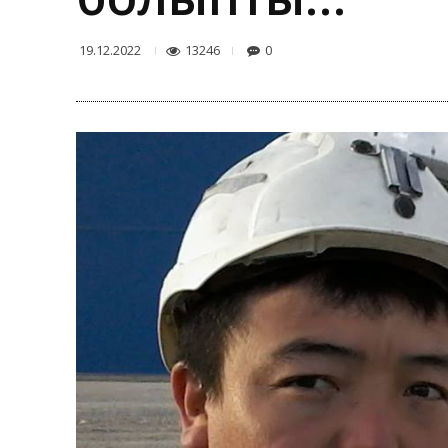
13246
0
19.12.2022