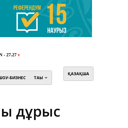
ҚАЗАҚША
ШОУ-БИЗНЕС
ТАҒЫ
ны дұрыс