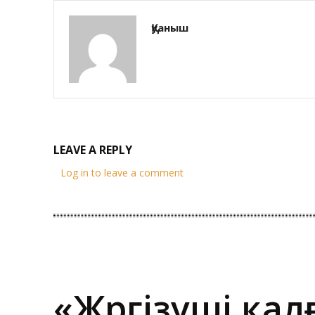
Қуаныш
LEAVE A REPLY
Log in to leave a comment