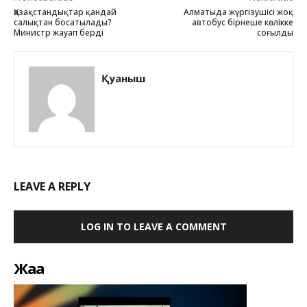
Қазақстандықтар қандай
Алматыда жүргізушісі жоқ
салықтан босатылады?
автобус бірнеше көлікке
Министр жауап берді
соғылды
Қуаныш
LEAVE A REPLY
LOG IN TO LEAVE A COMMENT
Жаңа