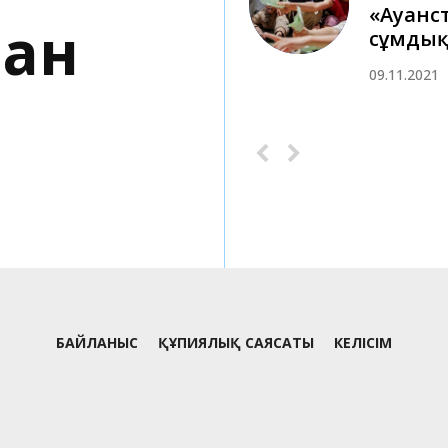
«Ауғанс
бан
сұмдық
09.11.2021
БАЙЛАНЫС
ҚҰПИЯЛЫҚ САЯСАТЫ
КЕЛІСІМ