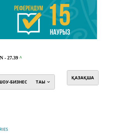
ҚАЗАҚША
ШОУ-БИЗНЕС
ТАҒЫ
RIES