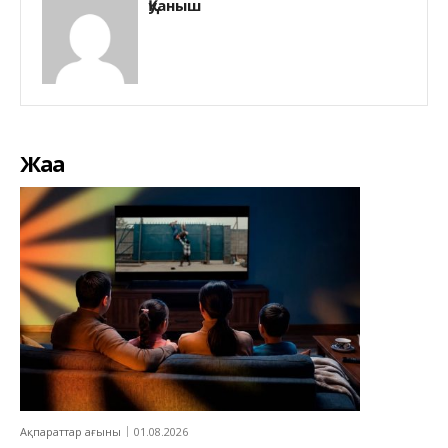
Қуаныш
Жаңа
Ақпараттар ағыны
01.08.2026