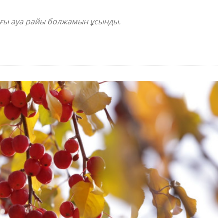
ағы ауа райы болжамын ұсынды.