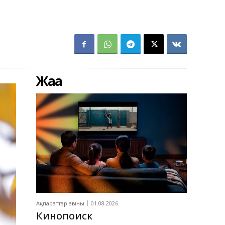
Жаңа
Ақпараттар ағыны
01.08.2026
Кинопоиск