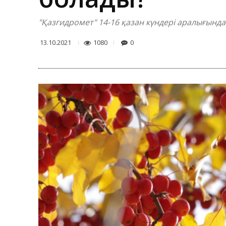
"Қазгидромет" 14-16 қазан күндері аралығынд
1080
0
13.10.2021