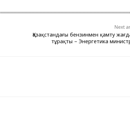
Next ar
Қазақстандағы бензинмен қамту жағ
тұрақты – Энергетика министр