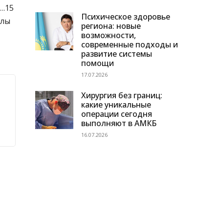
7…15
Психическое здоровье
ылы
региона: новые
возможности,
современные подходы и
развитие системы
помощи
17.07.2026
Хирургия без границ:
какие уникальные
операции сегодня
выполняют в АМКБ
16.07.2026