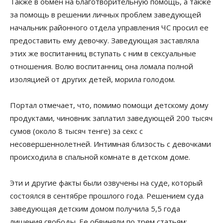
Также в обмен на благотворительную помощь, а также
за помощь в решении личных проблем заведующей
начальник районного отдела управления ЧС просил ее
предоставить ему девочку. Заведующая заставляла
этих же воспитанниц вступать с ним в сексуальные
отношения. Волю воспитанниц она ломала полной
изоляцией от других детей, морила голодом.
Портал отмечает, что, помимо помощи детскому дому
продуктами, чиновник заплатил заведующей 200 тысяч
сумов (около 8 тысяч тенге) за секс с
несовершеннолетней. Интимная близость с девочками
происходила в спальной комнате в детском доме.
Эти и другие факты были озвучены на суде, который
состоялся в сентябре прошлого года. Решением суда
заведующая детским домом получила 5,5 года
лишения свободы. Ее обвиняли по трем статьям: