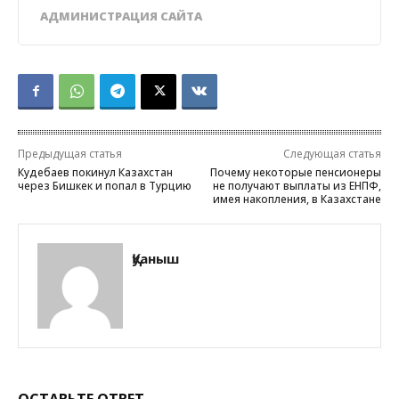
АДМИНИСТРАЦИЯ САЙТА
Предыдущая статья
Следующая статья
Кудебаев покинул Казахстан
Почему некоторые пенсионеры
через Бишкек и попал в Турцию
не получают выплаты из ЕНПФ,
имея накопления, в Казахстане
Қуаныш
ОСТАВЬТЕ ОТВЕТ