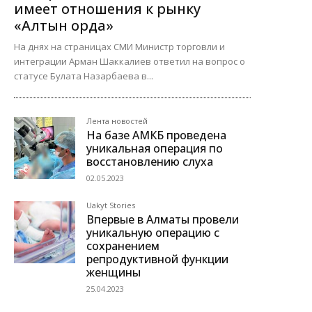
имеет отношения к рынку
«Алтын орда»
На днях на страницах СМИ Министр торговли и
интеграции Арман Шаккалиев ответил на вопрос о
статусе Булата Назарбаева в...
Лента новостей
На базе АМКБ проведена
уникальная операция по
восстановлению слуха
02.05.2023
Uakyt Stories
Впервые в Алматы провели
уникальную операцию с
сохранением
репродуктивной функции
женщины
25.04.2023