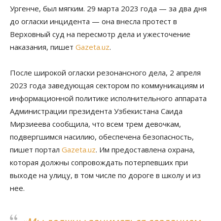
Ургенче, был мягким. 29 марта 2023 года — за два дня
до огласки инцидента — она внесла протест в
Верховный суд на пересмотр дела и ужесточение
наказания, пишет
Gazeta.uz
.
После широкой огласки резонансного дела, 2 апреля
2023 года заведующая сектором по коммуникациям и
информационной политике исполнительного аппарата
Администрации президента Узбекистана Саида
Мирзиеева сообщила, что всем трем девочкам,
подвергшимся насилию, обеспечена безопасность,
пишет портал
Gazeta.uz
. Им предоставлена охрана,
которая должны сопровождать потерпевших при
выходе на улицу, в том числе по дороге в школу и из
нее.