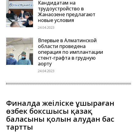
Кандидатам на
трудоустройство в
Жанаозене предлагают
новые условия
24.04.2023
Впервые в Алматинской
области проведена
операция по имплантации
стент-графта в грудную
аорту
24.04.2023