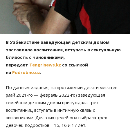
В Узбекистане заведующая детским домом
заставляла воспитанниц вступать в сексуальную
близость с чиновниками,
передает
Tengrinews.kz
со ссылкой
на
Рodrobno.uz
.
По данным издания, на протяжении десяти месяцев
(май 2021-го — февраль 2022-го) заведующая
семейным детским домом принуждала трех
воспитанниц вступать в интимную связь с
чиновниками. Для этих целей она выбрала трех
девочек-подростков – 15, 16 и 17 лет.