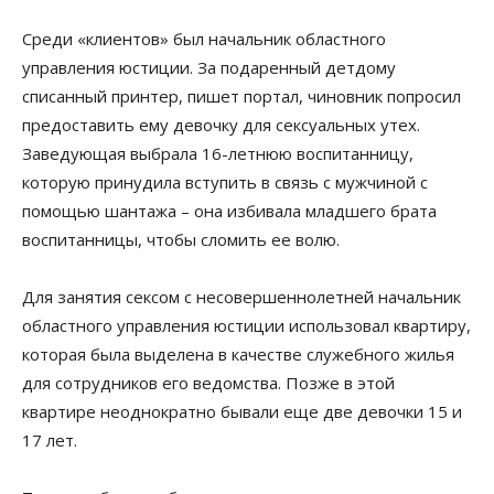
Среди «клиентов» был начальник областного
управления юстиции. За подаренный детдому
списанный принтер, пишет портал, чиновник попросил
предоставить ему девочку для сексуальных утех.
Заведующая выбрала 16-летнюю воспитанницу,
которую принудила вступить в связь с мужчиной с
помощью шантажа – она избивала младшего брата
воспитанницы, чтобы сломить ее волю.
Для занятия сексом с несовершеннолетней начальник
областного управления юстиции использовал квартиру,
которая была выделена в качестве служебного жилья
для сотрудников его ведомства. Позже в этой
квартире неоднократно бывали еще две девочки 15 и
17 лет.