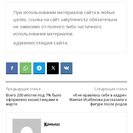
При использовании материалов сайта в любых
целях, ссылка на сайт uakytnews.kz обязательна
не зависимо от полного либо частичного
использования материалов.
АДМИНИСТРАЦИЯ САЙТА
Предыдущая статья
Следующая статья
Всего 200 ипотек под 7% было
«Я не нравлюсь себе в кадре»:
оформлено казахстанцами в
Макпал Исабекова рассказала о
марте
фигуре после родов
Қуаныш