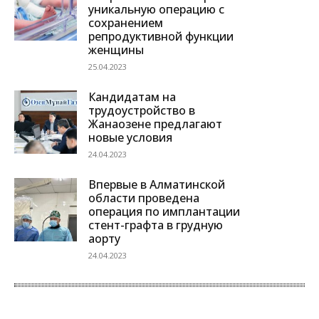
уникальную операцию с
сохранением
репродуктивной функции
женщины
25.04.2023
Кандидатам на
трудоустройство в
Жанаозене предлагают
новые условия
24.04.2023
Впервые в Алматинской
области проведена
операция по имплантации
стент-графта в грудную
аорту
24.04.2023