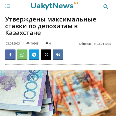
UakytNews
KZ
Утверждены максимальные
ставки по депозитам в
Казахстане
19508
03.04.2023
0
Обновлено:
03.04.2023