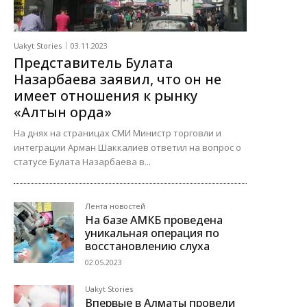
Uakyt Stories
03.11.2023
Представитель Булата
Назарбаева заявил, что он не
имеет отношения к рынку
«Алтын орда»
На днях на страницах СМИ Министр торговли и
интеграции Арман Шаккалиев ответил на вопрос о
статусе Булата Назарбаева в...
Лента новостей
На базе АМКБ проведена
уникальная операция по
восстановлению слуха
02.05.2023
Uakyt Stories
Впервые в Алматы провели