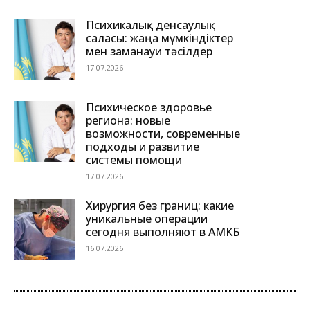
Психикалық денсаулық
саласы: жаңа мүмкіндіктер
мен заманауи тәсілдер
17.07.2026
Психическое здоровье
региона: новые
возможности, современные
подходы и развитие
системы помощи
17.07.2026
Хирургия без границ: какие
уникальные операции
сегодня выполняют в АМКБ
16.07.2026