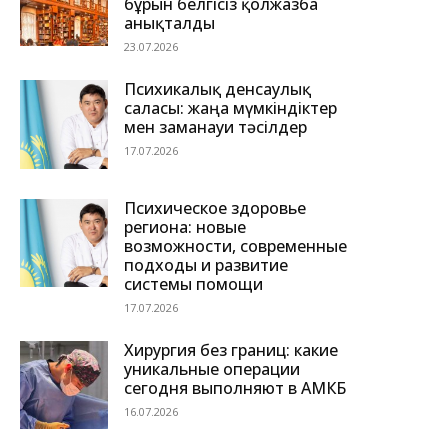
бұрын белгісіз қолжазба
анықталды
23.07.2026
Психикалық денсаулық
саласы: жаңа мүмкіндіктер
мен заманауи тәсілдер
17.07.2026
Психическое здоровье
региона: новые
возможности, современные
подходы и развитие
системы помощи
17.07.2026
Хирургия без границ: какие
уникальные операции
сегодня выполняют в АМКБ
16.07.2026