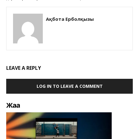
Ақбота Ерболқызы
LEAVE A REPLY
LOG IN TO LEAVE A COMMENT
Жаңа