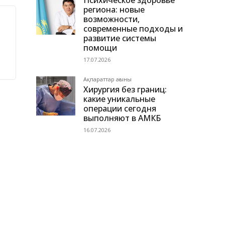
Психическое здоровье
региона: новые
возможности,
современные подходы и
развитие системы
помощи
17.07.2026
Ақпараттар ағыны
Хирургия без границ:
какие уникальные
операции сегодня
выполняют в АМКБ
16.07.2026