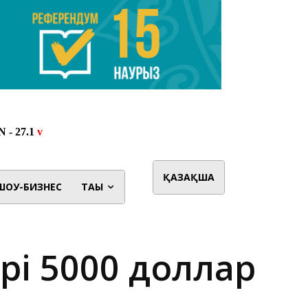
ҚАЗАҚША
ШОУ-БИЗНЕС
ТАҒЫ
рі 5000 доллар