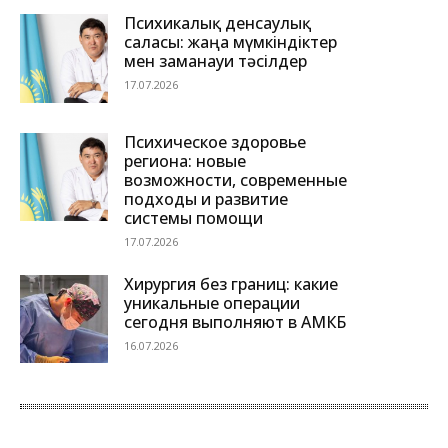
Психикалық денсаулық
саласы: жаңа мүмкіндіктер
мен заманауи тәсілдер
17.07.2026
Психическое здоровье
региона: новые
возможности, современные
подходы и развитие
системы помощи
17.07.2026
Хирургия без границ: какие
уникальные операции
сегодня выполняют в АМКБ
16.07.2026