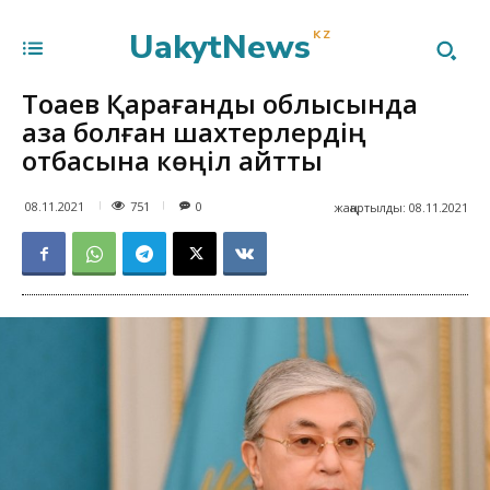
UakytNews
KZ
Тоқаев Қарағанды облысында
қаза болған шахтерлердің
отбасына көңіл айтты
751
08.11.2021
0
жаңартылды:
08.11.2021