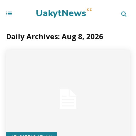
UakytNews
KZ
Daily Archives: Aug 8, 2026