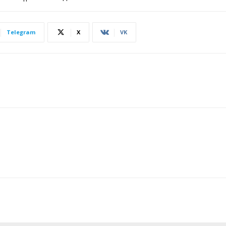
Telegram
X
VK