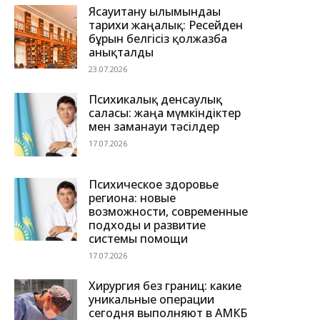
Ясауитану ғылымындағы
тарихи жаңалық: Ресейден
бұрын белгісіз қолжазба
анықталды
23.07.2026
Психикалық денсаулық
саласы: жаңа мүмкіндіктер
мен заманауи тәсілдер
17.07.2026
Психическое здоровье
региона: новые
возможности, современные
подходы и развитие
системы помощи
17.07.2026
Хирургия без границ: какие
уникальные операции
сегодня выполняют в АМКБ