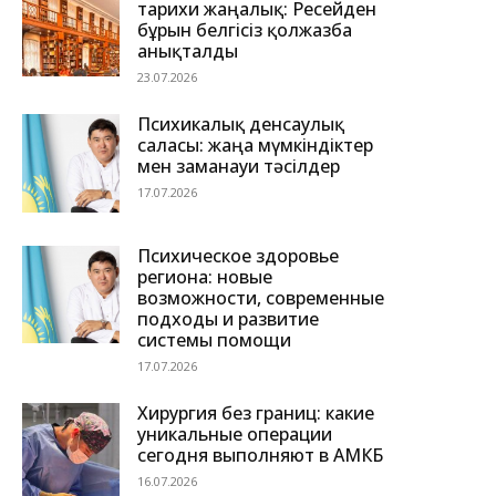
тарихи жаңалық: Ресейден
бұрын белгісіз қолжазба
анықталды
23.07.2026
Психикалық денсаулық
саласы: жаңа мүмкіндіктер
мен заманауи тәсілдер
17.07.2026
Психическое здоровье
региона: новые
возможности, современные
подходы и развитие
системы помощи
17.07.2026
Хирургия без границ: какие
уникальные операции
сегодня выполняют в АМКБ
16.07.2026