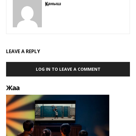
Қуаныш
LEAVE A REPLY
LOG IN TO LEAVE A COMMENT
Жаңа