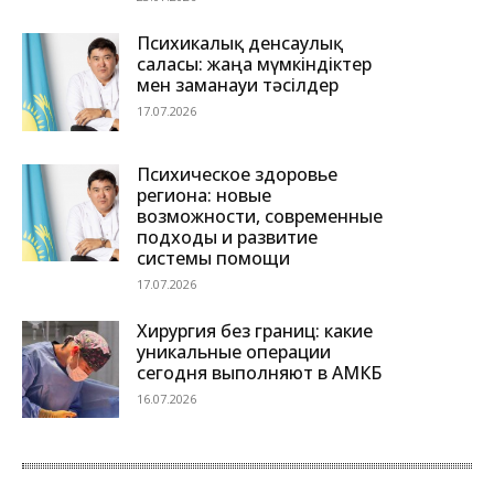
Психикалық денсаулық
саласы: жаңа мүмкіндіктер
мен заманауи тәсілдер
17.07.2026
Психическое здоровье
региона: новые
возможности, современные
подходы и развитие
системы помощи
17.07.2026
Хирургия без границ: какие
уникальные операции
сегодня выполняют в АМКБ
16.07.2026