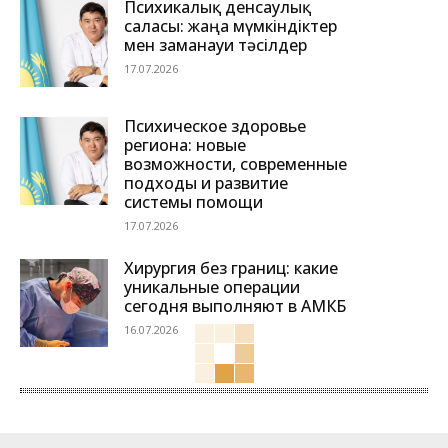
Психикалық денсаулық
саласы: жаңа мүмкіндіктер
мен заманауи тәсілдер
17.07.2026
Психическое здоровье
региона: новые
возможности, современные
подходы и развитие
системы помощи
17.07.2026
Хирургия без границ: какие
уникальные операции
сегодня выполняют в АМКБ
16.07.2026