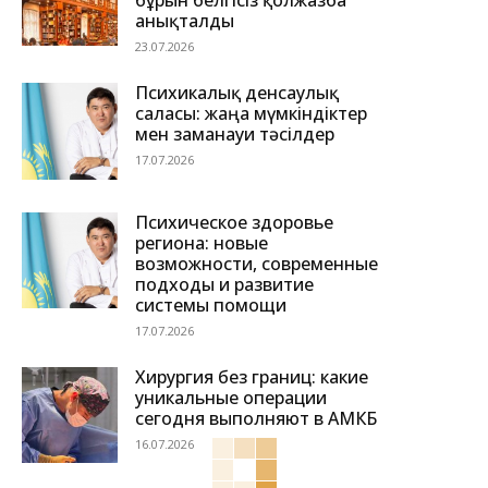
бұрын белгісіз қолжазба
анықталды
23.07.2026
Психикалық денсаулық
саласы: жаңа мүмкіндіктер
мен заманауи тәсілдер
17.07.2026
Психическое здоровье
региона: новые
возможности, современные
подходы и развитие
системы помощи
17.07.2026
Хирургия без границ: какие
уникальные операции
сегодня выполняют в АМКБ
16.07.2026