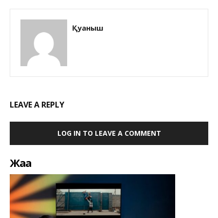
Қуаныш
LEAVE A REPLY
LOG IN TO LEAVE A COMMENT
Жаңа