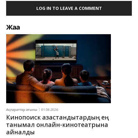
LOG IN TO LEAVE A COMMENT
Жаңа
Ақпараттар ағыны
01.08.2026
Кинопоиск қазақстандықтардың ең
танымал онлайн-кинотеатрына
айналды