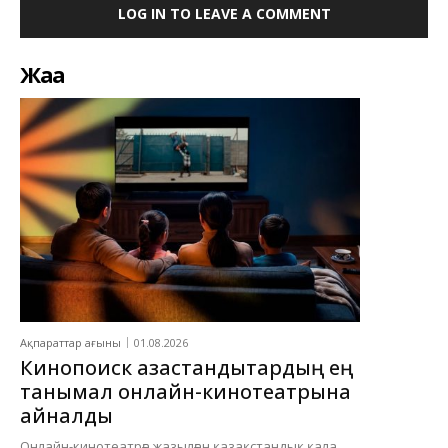
LOG IN TO LEAVE A COMMENT
Жаңа
Ақпараттар ағыны
01.08.2026
Кинопоиск қазақстандықтардың ең
танымал онлайн-кинотеатрына
айналды
Онлайн-кинотеатрға жазылған қазақстандық қала