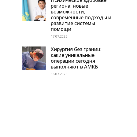
Психическое здоровье
региона: новые
возможности,
современные подходы и
развитие системы
помощи
17.07.2026
Хирургия без границ:
какие уникальные
операции сегодня
выполняют в АМКБ
16.07.2026