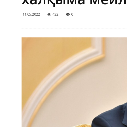
432
0
11.05.2022