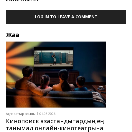
LOG IN TO LEAVE A COMMENT
Жаңа
Ақпараттар ағыны
01.08.2026
Кинопоиск қазақстандықтардың ең
танымал онлайн-кинотеатрына