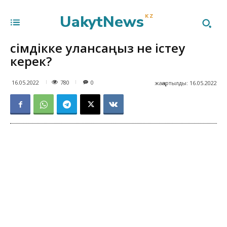
UakytNews
KZ
Өсімдікке улансаңыз не істеу
керек?
780
16.05.2022
0
жаңартылды:
16.05.2022