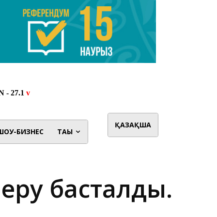
ҚАЗАҚША
ШОУ-БИЗНЕС
ТАҒЫ
беру басталды.