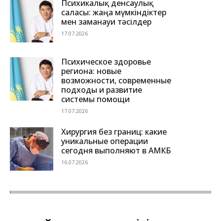
Психикалық денсаулық
саласы: жаңа мүмкіндіктер
мен заманауи тәсілдер
17.07.2026
Психическое здоровье
региона: новые
возможности, современные
подходы и развитие
системы помощи
17.07.2026
Хирургия без границ: какие
уникальные операции
сегодня выполняют в АМКБ
16.07.2026