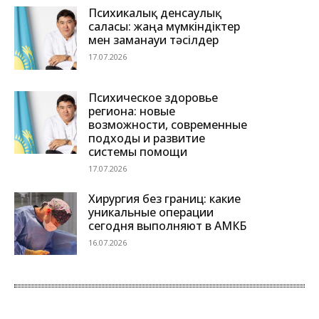
Психикалық денсаулық
саласы: жаңа мүмкіндіктер
мен заманауи тәсілдер
17.07.2026
Психическое здоровье
региона: новые
возможности, современные
подходы и развитие
системы помощи
17.07.2026
Хирургия без границ: какие
уникальные операции
сегодня выполняют в АМКБ
16.07.2026