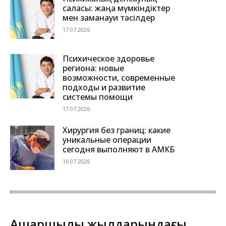
саласы: жаңа мүмкіндіктер
мен заманауи тәсілдер
17.07.2026
Психическое здоровье
региона: новые
возможности, современные
подходы и развитие
системы помощи
17.07.2026
Хирургия без границ: какие
уникальные операции
сегодня выполняют в АМКБ
16.07.2026