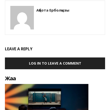
Ақбота Ерболқызы
LEAVE A REPLY
LOG IN TO LEAVE A COMMENT
Жаңа