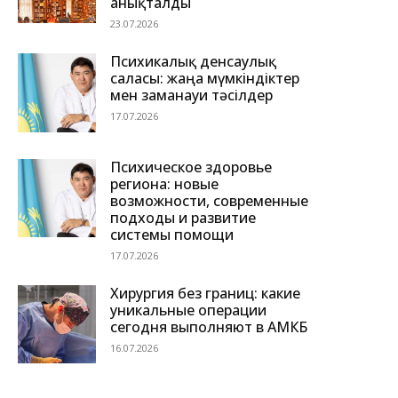
анықталды
23.07.2026
Психикалық денсаулық
саласы: жаңа мүмкіндіктер
мен заманауи тәсілдер
17.07.2026
Психическое здоровье
региона: новые
возможности, современные
подходы и развитие
системы помощи
17.07.2026
Хирургия без границ: какие
уникальные операции
сегодня выполняют в АМКБ
16.07.2026