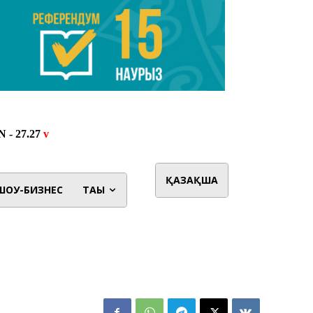
ҚАЗАҚША
ШОУ-БИЗНЕС
ТАҒЫ