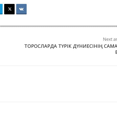
Next ar
ТОРОСЛАРДА ТҮРІК ДҮНИЕСІНІҢ САМ