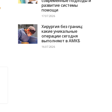
современные подходы и
развитие системы
р
помощи
17.07.2026
Хирургия без границ:
какие уникальные
операции сегодня
выполняют в АМКБ
16.07.2026