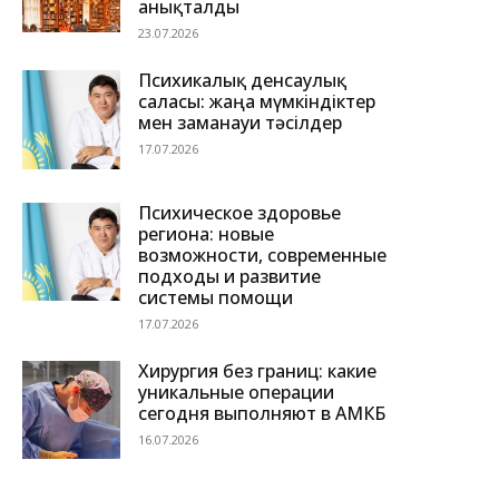
анықталды
23.07.2026
Психикалық денсаулық
саласы: жаңа мүмкіндіктер
мен заманауи тәсілдер
17.07.2026
Психическое здоровье
региона: новые
возможности, современные
подходы и развитие
системы помощи
17.07.2026
Хирургия без границ: какие
уникальные операции
сегодня выполняют в АМКБ
16.07.2026