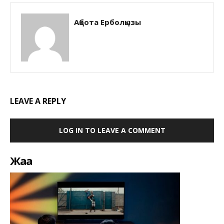
Ақбота Ерболқызы
LEAVE A REPLY
LOG IN TO LEAVE A COMMENT
Жаңа