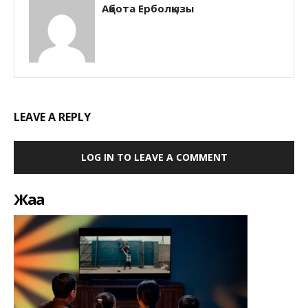
Ақбота Ерболқызы
LEAVE A REPLY
LOG IN TO LEAVE A COMMENT
Жаңа