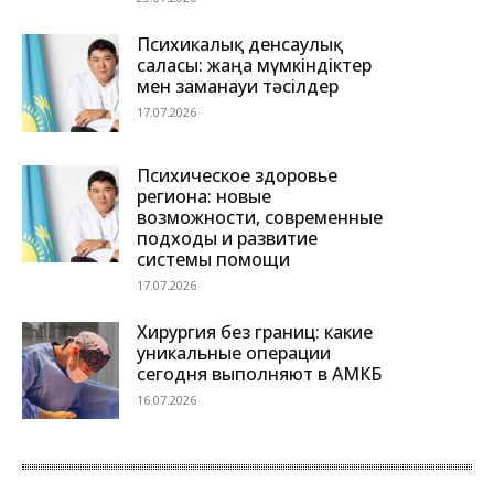
Психикалық денсаулық
саласы: жаңа мүмкіндіктер
мен заманауи тәсілдер
17.07.2026
Психическое здоровье
региона: новые
возможности, современные
подходы и развитие
системы помощи
17.07.2026
Хирургия без границ: какие
уникальные операции
сегодня выполняют в АМКБ
16.07.2026