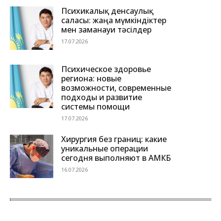
Психикалық денсаулық
саласы: жаңа мүмкіндіктер
мен заманауи тәсілдер
17.07.2026
Психическое здоровье
региона: новые
возможности, современные
подходы и развитие
системы помощи
17.07.2026
Хирургия без границ: какие
уникальные операции
сегодня выполняют в АМКБ
16.07.2026