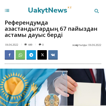
UakytNews
KZ
Референдумда
қазақстандықтардың 67 пайыздан
астамы дауыс берді
449
06.06.2022
0
жаңартылды:
06.06.2022