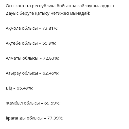
Осы сағатта республика бойынша сайлаушылардың
дауыс беруге қатысу нәтижесі мынадай:
Ақмола облысы – 73,81%;
Ақтөбе облысы – 55,9%;
Алматы облысы – 72,83%;
Атырау облысы – 62,45%;
БҚО – 65,49%;
Жамбыл облысы – 69,59%;
Қарағанды ​​облысы – 77,39%;