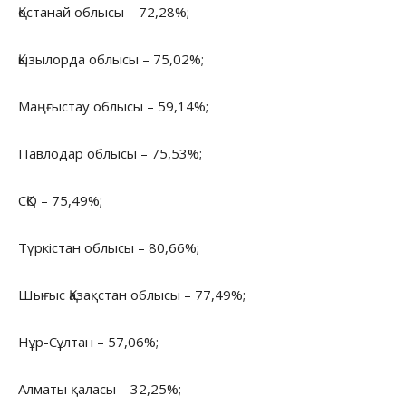
Қостанай облысы – 72,28%;
Қызылорда облысы – 75,02%;
Маңғыстау облысы – 59,14%;
Павлодар облысы – 75,53%;
СҚО – 75,49%;
Түркістан облысы – 80,66%;
Шығыс Қазақстан облысы – 77,49%;
Нұр-Сұлтан – 57,06%;
Алматы қаласы – 32,25%;