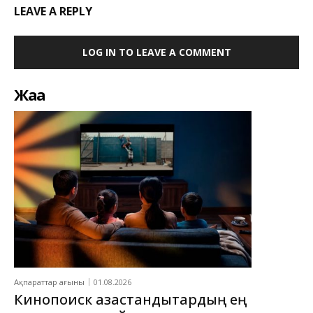
LEAVE A REPLY
LOG IN TO LEAVE A COMMENT
Жаңа
Ақпараттар ағыны
01.08.2026
Кинопоиск қазақстандықтардың ең