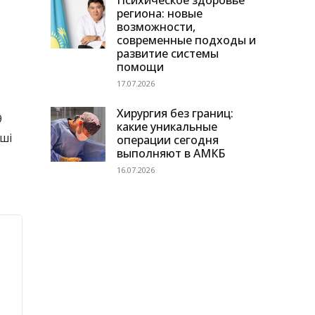
Психическое здоровье
региона: новые
возможности,
современные подходы и
развитие системы
помощи
17.07.2026
Хирургия без границ:
9
какие уникальные
ші
операции сегодня
выполняют в АМКБ
16.07.2026