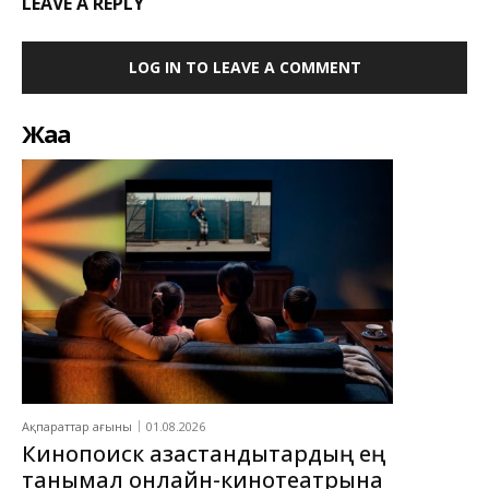
LEAVE A REPLY
LOG IN TO LEAVE A COMMENT
Жаңа
Ақпараттар ағыны
01.08.2026
Кинопоиск қазақстандықтардың ең
танымал онлайн-кинотеатрына