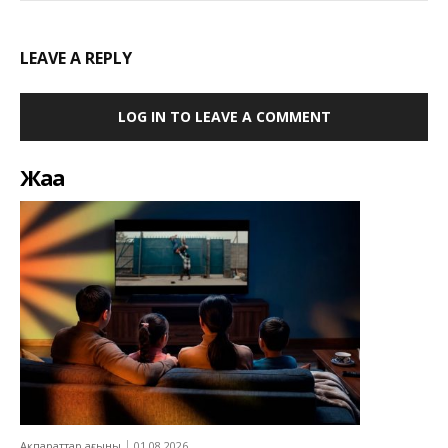
LEAVE A REPLY
LOG IN TO LEAVE A COMMENT
Жаңа
Ақпараттар ағыны
01.08.2026