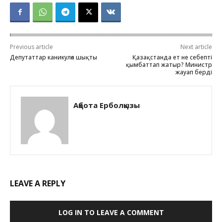
Previous article
Next article
Депутаттар каникулға шықты
Қазақстанда ет не себепті
қымбаттап жатыр? Министр
жауап берді
Ақбота Ерболқызы
LEAVE A REPLY
LOG IN TO LEAVE A COMMENT