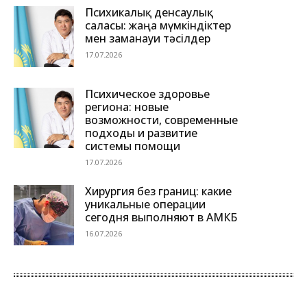
Психикалық денсаулық
саласы: жаңа мүмкіндіктер
мен заманауи тәсілдер
17.07.2026
Психическое здоровье
региона: новые
возможности, современные
подходы и развитие
системы помощи
17.07.2026
Хирургия без границ: какие
уникальные операции
сегодня выполняют в АМКБ
16.07.2026