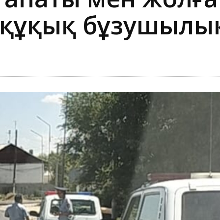
 құқық бұзушылық