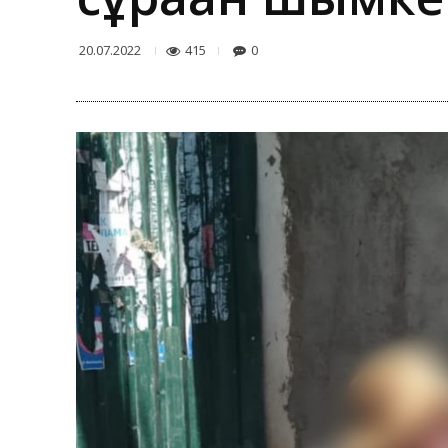
415
0
20.07.2022