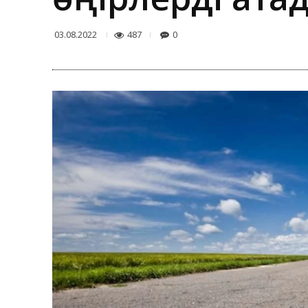
487
0
03.08.2022