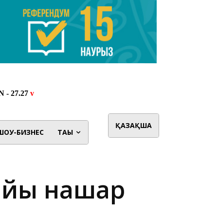
ҚАЗАҚША
ШОУ-БИЗНЕС
ТАҒЫ
дайы нашар