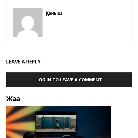
Қуаныш
LEAVE A REPLY
LOG IN TO LEAVE A COMMENT
Жаңа