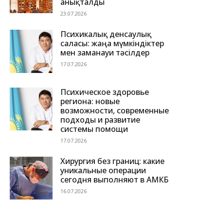
анықталды
23.07.2026
Психикалық денсаулық
саласы: жаңа мүмкіндіктер
мен заманауи тәсілдер
17.07.2026
Психическое здоровье
региона: новые
возможности, современные
подходы и развитие
системы помощи
17.07.2026
Хирургия без границ: какие
уникальные операции
сегодня выполняют в АМКБ
16.07.2026